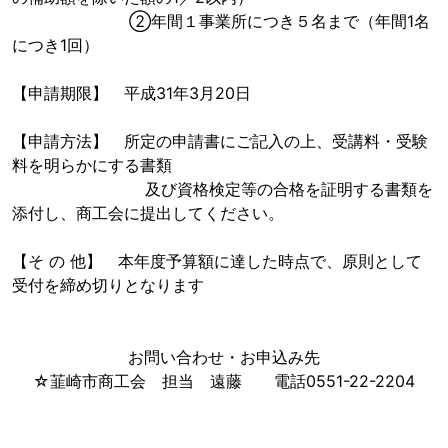
②年間１事業所につき５名まで（年間1名
につき1回）
【申請期限】 平成31年3月20日
【申請方法】 所定の申請書にご記入の上、受講料・受験
料を明らかにする書類
及び資格検定等の合格を証明する書類を
添付し、商工会に提出してください。
【そ の 他】 本年度予算額に達した時点で、原則として
受付を締め切りとなります
お問い合わせ・お申込み先
☆韮崎市商工会 担当 遠藤 電話0551-22-2204