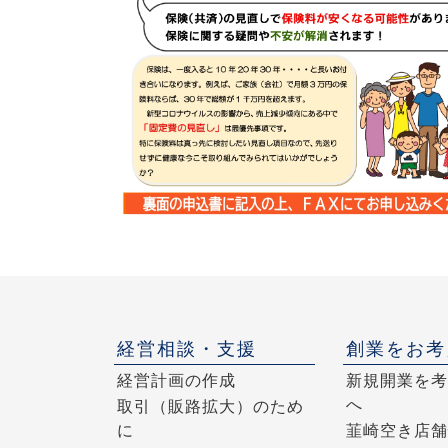
経営相談・支援
創業をお考
経営計画の作成
新規開業を考
へ
取引（販路拡大）のため
に
韮崎空き店舗