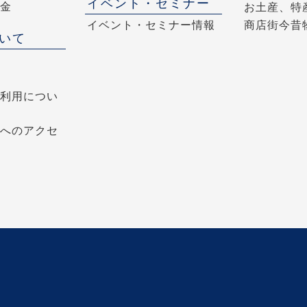
イベント・セミナー
金
お土産、特
イベント・セミナー情報
商店街今昔
いて
利用につい
へのアクセ