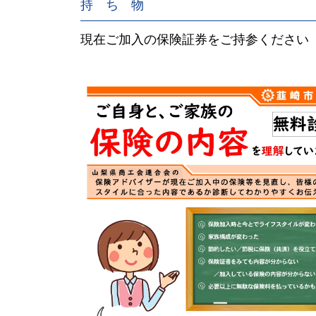
持 ち 物
現在ご加入の保険証券をご持参ください