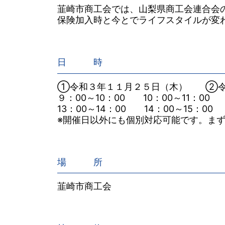
韮崎市商工会では、山梨県商工会連合会
保険加入時と今とでライフスタイルが変
日 時
①令和３年１１月２５日（木） ②令
９：00～10：00 10：00～11：00 1
13：00～14：00 14：00～15：00 
※開催日以外にも個別対応可能です。ま
場 所
韮崎市商工会